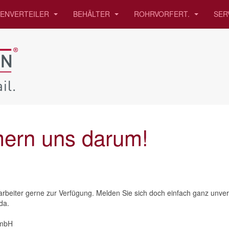
IENVERTEILER
BEHÄLTER
ROHRVORFERT.
SER
ern uns darum!
beiter gerne zur Verfügung. Melden Sie sich doch einfach ganz unverb
da.
GmbH