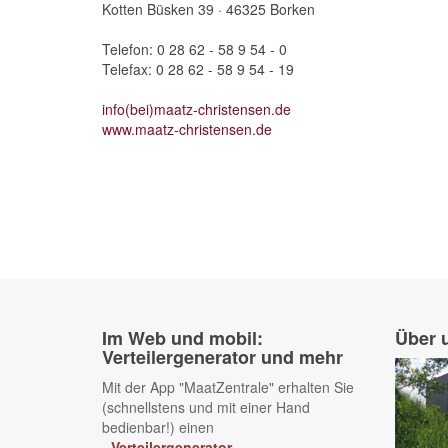
Kotten Büsken 39 · 46325 Borken
Telefon: 0 28 62 - 58 9 54 - 0
Telefax: 0 28 62 - 58 9 54 - 19
info(bei)maatz-christensen.de
www.maatz-christensen.de
Im Web und mobil:
Über 
Verteilergenerator und mehr
Mit der App "MaatZentrale" erhalten Sie
(schnellstens und mit einer Hand
bedienbar!) einen
- Verteilergenerator,