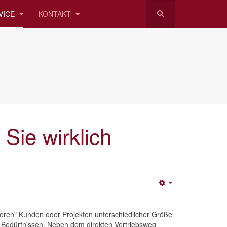
VICE
KONTAKT
 Sie wirklich
Empty
deren" Kunden oder Projekten unterschiedlicher Größe
 Bedürfnissen. Neben dem direkten Vertriebsweg