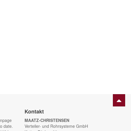
Kontakt
anpage
MAATZ-CHRISTENSEN
o date.
Verteiler- und Rohrsysteme GmbH