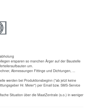
tabholung
Kollegen ersparen so manchen Ärger auf der Baustelle
Verteileraufbauten um.
srechner, Abmessungen Fittinge und Dichtungen, ...
elle werden bei Produktionsbeginn ("ab jetzt keine
uittungsgeber Hr. Meier") per Email bzw. SMS-Service
fische Situation über die MaatZentrale (s.o.) in weniger