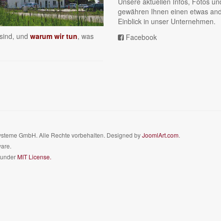
Unsere aktuellen Infos, Fotos un
gewähren Ihnen einen etwas an
Einblick in unser Unternehmen.
 sind, und
warum wir tun
, was
Facebook
steme GmbH. Alle Rechte vorbehalten. Designed by
JoomlArt.com
.
ware.
d under
MIT License.