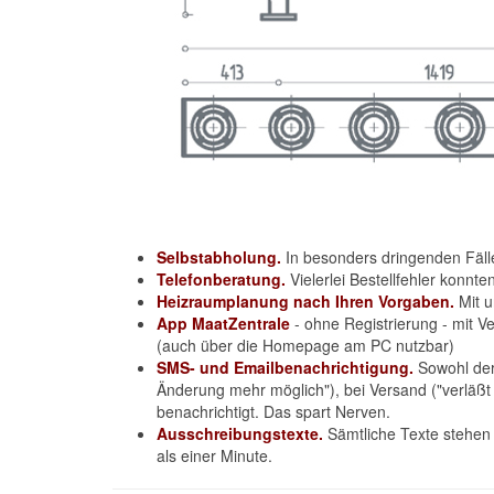
Selbstabholung.
In besonders dringenden Fäll
Telefonberatung.
Vielerlei Bestellfehler konnt
Heizraumplanung nach Ihren Vorgaben.
Mit u
App MaatZentrale
- ohne Registrierung - mit V
(auch über die Homepage am PC nutzbar)
SMS- und Emailbenachrichtigung.
Sowohl der 
Änderung mehr möglich"), bei Versand ("verläßt 
benachrichtigt. Das spart Nerven.
Ausschreibungstexte.
Sämtliche Texte stehen a
als einer Minute.