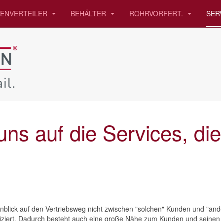
IENVERTEILER
BEHÄLTER
ROHRVORFERT.
SER
ns auf die Services, die
inblick auf den Vertriebsweg nicht zwischen "solchen" Kunden und "an
iziert. Dadurch besteht auch eine große Nähe zum Kunden und seinen