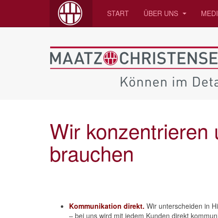
START
ÜBER UNS
MED
Wir konzentrieren u
brauchen
Kommunikation direkt.
Wir unterscheiden in H
– bei uns wird mit jedem Kunden direkt kommun