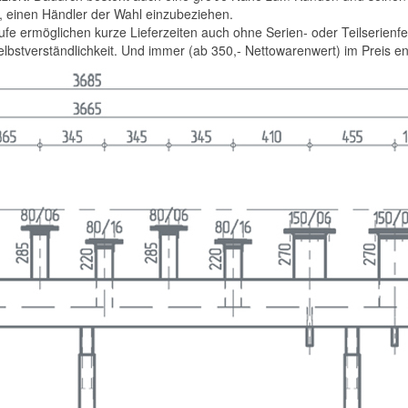
, einen Händler der Wahl einzubeziehen.
ufe ermöglichen kurze Lieferzeiten auch ohne Serien- oder Teilserienf
lbstverständlichkeit. Und immer (ab 350,- Nettowarenwert) im Preis en