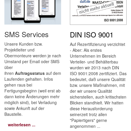
SMS Services
DIN ISO 9001
Unsere Kunden bzw.
Auf Rezertifizierung verzichtet
Projektleiter und
- Aber: Als erstes
Obermonteure werden je nach
Unternehmen im Bereich
Umstand per Email oder SMS
Verteiler-­ und Behälterbau
über
wurden wir 2013 nach DIN
ihren
Auftragsstatus
auf dem
ISO 9001:2008 zertifiziert. Das
Laufenden gehalten. Infos
bedeutet, daß unsere Qualität
gehen raus bei
bzw. unsere Maßnahmen, mit
Fertigungsbeginn (weil erst ab
der wir unsere Qualität
dann keine Änderungen mehr
sicherstellen, auch kritischsten
möglich sind), bei Verladung
Blicken standhielt. Wir hatten
sowie Ankunft auf der
diese Herausforderung
Baustelle.
seinerzeit trotz allen
"Papiertigers" gerne
weiterlesen ...
angenommen ...